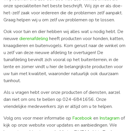
onze specialiteiten het beste beschrijft. Wij zijn er als doe-
het-zelf zaak voor iedereen die de problemen zelf aanpakt.
Graag helpen wij u om zelf uw problemen op te lossen.
Ook voor tuin en dier hebben wij alles wat u nodig hebt. De
nieuwe
dierenafdeling
heeft producten voor honden, katten,
knaagdieren en buitenvogels. Kom gerust naar de winkel om
u zelf van deze nieuwe afdeling te overtuigen! De
tuinafdeling bevindt zich vooral op het buitenterrein, in de
lente en zomer vindt u hier de belangrijkste producten voor
uw tuin met kwaliteit, waaronder natuurlijk ook duurzaam
tuinhout.
Als u vragen hebt over onze producten of diensten, aarzel
dan niet om ons te bellen op 024-6841656. Onze
vriendelijke medewerkers zijn er altijd om u te helpen.
Volg ons voor meer informatie op
Facebook
en
Instagram
of
kijk op onze website voor updates en aanbiedingen. We