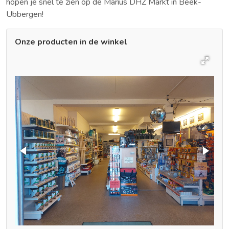
hopen je snel te zien op de Marius DHZ Markt in Beek-
Ubbergen!
Onze producten in de winkel