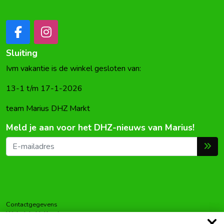
Sluiting
Ivm vakantie is de winkel gesloten van:
13-1 t/m 17-1-2026
team Marius DHZ Markt
Meld je aan voor het DHZ-nieuws van Marius!
Contactgegevens
Wolwinkel 't Knotje