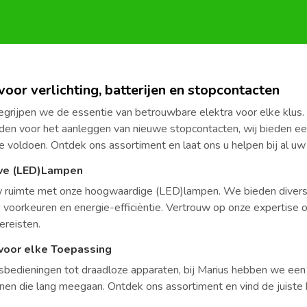
oor verlichting, batterijen en stopcontacten
begrijpen we de essentie van betrouwbare elektra voor elke klus.
en voor het aanleggen van nieuwe stopcontacten, wij bieden een
 voldoen. Ontdek ons assortiment en laat ons u helpen bij al uw 
eve (LED)Lampen
 ruimte met onze hoogwaardige (LED)lampen. We bieden diverse v
 voorkeuren en energie-efficiëntie. Vertrouw op onze expertise o
vereisten.
 voor elke Toepassing
sbedieningen tot draadloze apparaten, bij Marius hebben we een 
nen die lang meegaan. Ontdek ons assortiment en vind de juiste b