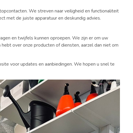
opcontacten. We streven naar veiligheid en functionaliteit
oject met de juiste apparatuur en deskundig advies.
agen en twijfels kunnen oproepen. We zijn er om uw
 hebt over onze producten of diensten, aarzel dan niet om
bsite voor updates en aanbiedingen. We hopen u snel te